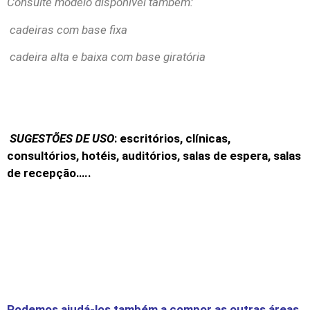
Consulte modelo disponível também:
cadeiras com base fixa
cadeira alta e baixa com base giratória
SUGESTÕES DE USO
: escritórios, clínicas,
consultórios, hotéis, auditórios, salas de espera, salas
de recepção…..
Podemos ajudá-los também a compor as outras áreas