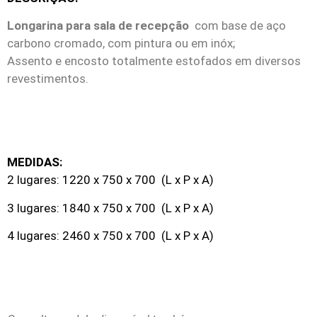
Longarina para sala de recepção
com base de aço
carbono cromado, com pintura ou em inóx;
Assento e encosto totalmente estofados em diversos
revestimentos.
MEDIDAS:
2 lugares: 1220 x 750 x 700 (L x P x A)
3 lugares: 1840 x 750 x 700 (L x P x A)
4 lugares: 2460 x 750 x 700 (L x P x A)