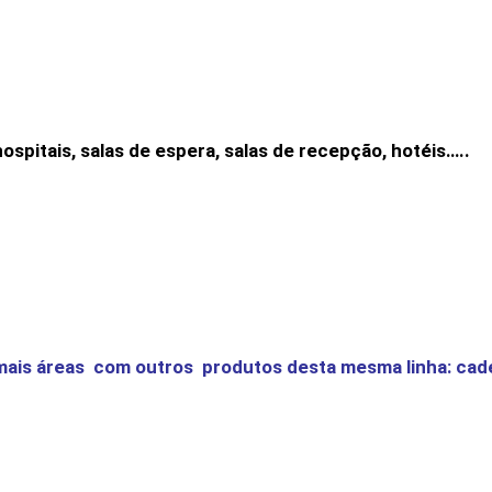
 hospitais, salas de espera, salas de recepção, hotéis…..
s áreas com outros produtos desta mesma linha: cadeir