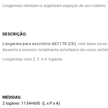
Longarinas otimizam e organizam espaços de uso coletivo
DESCRIÇÃO:
Longarina para escritório AX117X (CE)
com base curva 
Assento e encosto totalmente estofados de couro sintéti
Longarinas com 2, 3 e 4 lugares.
MEDIDAS:
2 lugares: 1134×600 (L x P x A)