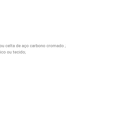
ou celta de aço carbono cromado ;
co ou tecido;