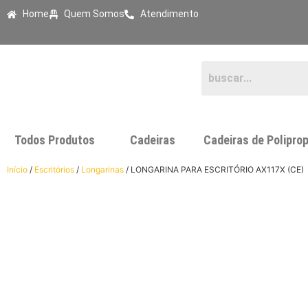
Home
Quem Somos
Atendimento
Todos Produtos
Cadeiras
Cadeiras de Poliprop
Início
/
Escritórios
/
Longarinas
/ LONGARINA PARA ESCRITÓRIO AX117X (CE)