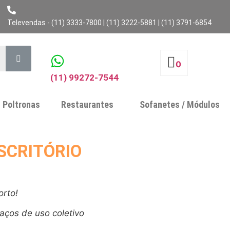
Televendas - (11) 3333-7800 | (11) 3222-5881 | (11) 3791-6854
0
(11) 99272-7544
Poltronas
Restaurantes
Sofanetes / Módulos
SCRITÓRIO
orto!
aços de uso coletivo